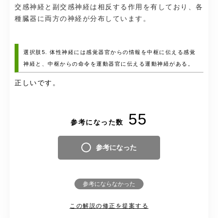
交感神経と副交感神経は相反する作用を有しており、各
種臓器に両方の神経が分布しています。
選択肢5. 体性神経には感覚器官からの情報を中枢に伝える感覚
神経と、中枢からの命令を運動器官に伝える運動神経がある。
正しいです。
55
参考になった数
参考になった
参考にならなかった
この解説の修正を提案する