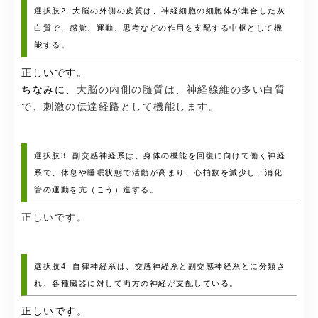
選択肢2. 大脳の外側の皮質は、神経細胞の細胞体が集合した灰
白質で、感覚、運動、思考などの作用を支配する中枢として機
能する。
正しいです。
ちなみに、
大脳の内側の髄質は、神経線維の多い白質
で、刺激の伝達経路として機能します。
選択肢3. 副交感神経系は、身体の機能を回復に向けて働く神経
系で、休息や睡眠状態で活動が高まり、心拍数を減少し、消化
管の運動を亢（こう）進する。
正しいです。
選択肢4. 自律神経系は、交感神経系と副交感神経系とに分類さ
れ、各種臓器に対して両方の神経が支配している。
正しいです。