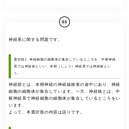
03
神経系に関する問題です。
選択肢1. 神経細胞の細胞体が集合しているところを、中枢神経
系では神経節といい、末梢（しょう）神経系では神経核とい
う。
神経節とは、末梢神経の神経線維束の途中にあり、神経
細胞の細胞体が集合しています。一方、
神経核とは、中
枢神経系で神経細胞の細胞体が集合しているところをい
います。
よって、本選択肢の内容は誤りです。