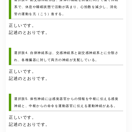
系で、休息や睡眠状態で活動が高まり、心拍数を減少し、消化
管の運動を亢（こう）進する。
正しいです。
記述のとおりです。
選択肢4. 自律神経系は、交感神経系と副交感神経系とに分類さ
れ、各種臓器に対して両方の神経が支配している。
正しいです。
記述のとおりです。
選択肢5. 体性神経には感覚器官からの情報を中枢に伝える感覚
神経と、中枢からの命令を運動器官に伝える運動神経がある。
正しいです。
記述のとおりです。