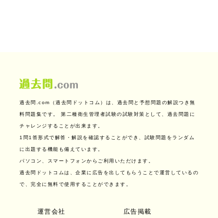
過去問.com（過去問ドットコム）は、過去問と予想問題の解説つき無
料問題集です。
第二種衛生管理者試験の試験対策として、過去問題に
チャレンジすることが出来ます。
1問1答形式で解答・解説を確認することができ、試験問題をランダム
に出題する機能も備えています。
パソコン、スマートフォンからご利用いただけます。
過去問ドットコムは、企業に広告を出してもらうことで運営しているの
で、完全に無料で使用することができます。
運営会社
広告掲載