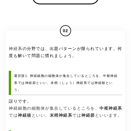
02
神経系
の分野では、出題パターンが限られています。何
度も解いて問題に慣れましょう。
選択肢1. 神経細胞の細胞体が集合しているところを、中枢神経
系では神経節といい、末梢（しょう）神経系では神経核とい
う。
誤りです。
神経細胞の細胞体が集合しているところを、
中枢神経系
では
神経核
といい、
末梢神経系
では
神経節
といいます。